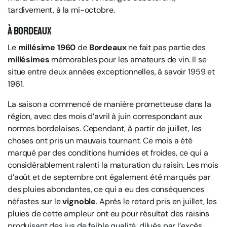
tardivement, à la mi-octobre.
À Bordeaux
Le
millésime 1960
de
Bordeaux
ne fait pas partie des
millésimes
mémorables pour les amateurs de vin. Il se
situe entre deux années exceptionnelles, à savoir 1959 et
1961.
La saison a commencé de manière prometteuse dans la
région, avec des mois d’avril à juin correspondant aux
normes bordelaises. Cependant, à partir de juillet, les
choses ont pris un mauvais tournant. Ce mois a été
marqué par des conditions humides et froides, ce qui a
considérablement ralenti la maturation du raisin. Les mois
d’août et de septembre ont également été marqués par
des pluies abondantes, ce qui a eu des conséquences
néfastes sur le
vignoble
. Après le retard pris en juillet, les
pluies de cette ampleur ont eu pour résultat des raisins
produisant des jus de faible qualité, dilués par l’excès