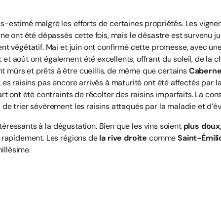
s-estimé malgré les efforts de certaines propriétés. Les vigne
gne ont été dépassés cette fois, mais le désastre est survenu ju
nt végétatif. Mai et juin ont confirmé cette promesse, avec une
et août ont également été excellents, offrant du soleil, de la 
t mûrs et prêts à être cueillis, de même que certains
Caberne
es raisins pas encore arrivés à maturité ont été affectés par l
rt ont été contraints de récolter des raisins imparfaits. La co
e trier sévèrement les raisins attaqués par la maladie et d’évit
intéressants à la dégustation. Bien que les vins soient
plus doux,
s rapidement. Les régions de
la rive droite
comme
Saint-Émili
illésime.