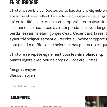
En Bourgogne
L’histoire semble se répéter, cette fois dans le
vignoble
d
aurait pu être excellent. Le cycle de croissance de la v
été ensoleillé. Juillet et août ont apporté des chaleurs i
la situation, tombant peu avant et pendant les vendanges,
perdu, les raisins étant gorgés d’eau. Cependant, la réalité
ayant trié soigneusement ou récolté au moment opportun
sont pas si mal. Bien qu’ils soient un peu plus souples que
L’histoire se répète également pour les
vins blancs
, qui
blancs légers avec peu de corps qui ont été vinifiés.
Rouges : moyen
Blancs : moyen
3 résultats affichés
Filtrer par prix
Prix minimum
Prix maximum