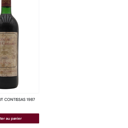
T CONTISSAS 1987
ter au panier