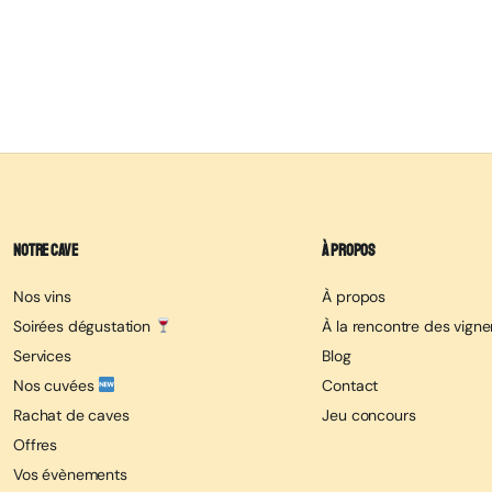
Notre cave
À propos
Nos vins
À propos
Soirées dégustation
À la rencontre des vign
Services
Blog
Nos cuvées
Contact
Rachat de caves
Jeu concours
Offres
Vos évènements