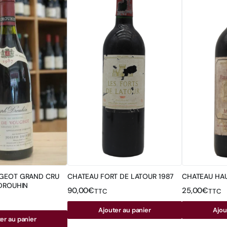
GEOT GRAND CRU
CHATEAU FORT DE LATOUR 1987
CHATEAU HAU
 DROUHIN
90,00
€
25,00
€
TTC
TTC
Ajouter au panier
Ajou
er au panier