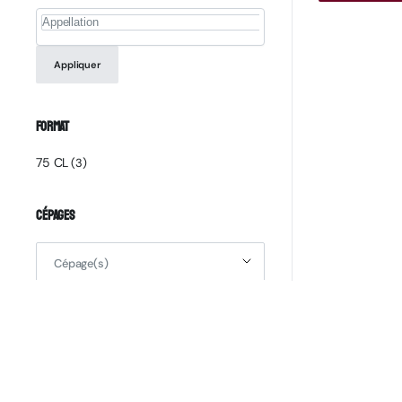
Appliquer
Format
75 CL
(3)
Cépages
Cépage(s)