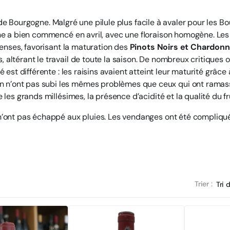
e Bourgogne. Malgré une pilule plus facile à avaler pour les B
igne a bien commencé en avril, avec une floraison homogène. Les
ntenses, favorisant la maturation des
Pinots Noirs et Chardon
 altérant le travail de toute la saison. De nombreux critiques
 est différente : les raisins avaient atteint leur maturité grâce 
 n’ont pas subi les mêmes problèmes que ceux qui ont ramassé
 les grands millésimes, la présence d’acidité et la qualité du fr
 n’ont pas échappé aux pluies. Les vendanges ont été compliqué
Trier :