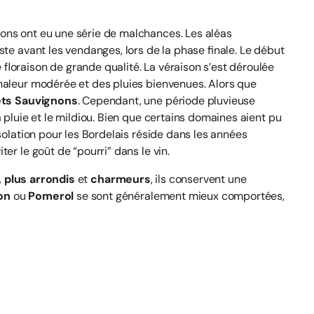
rons ont eu une série de malchances. Les aléas
ste avant les vendanges, lors de la phase finale. Le début
 floraison de grande qualité. La véraison s’est déroulée
chaleur modérée et des pluies bienvenues. Alors que
ts Sauvignons
. Cependant, une période pluvieuse
a pluie et le mildiou. Bien que certains domaines aient pu
nsolation pour les Bordelais réside dans les années
er le goût de “pourri” dans le vin.
 plus arrondis
et
charmeurs
, ils conservent une
on
ou
Pomerol
se sont généralement mieux comportées,