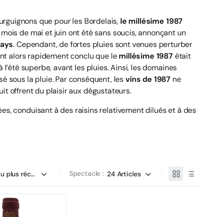
ourguignons que pour les Bordelais,
le millésime 1987
 mois de mai et juin ont été sans soucis, annonçant un
nays
. Cependant, de fortes pluies sont venues perturber
 ont alors rapidement conclu que le
millésime 1987
était
à l’été superbe, avant les pluies. Ainsi, les domaines
 sous la pluie. Par conséquent, les
vins de 1987
ne
uit offrent du plaisir aux dégustateurs.
es, conduisant à des raisins relativement dilués et à des
Spectacle :