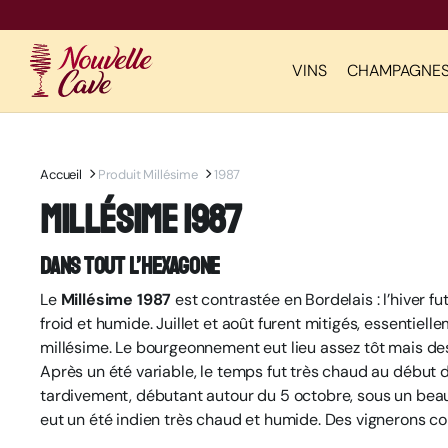
VINS
CHAMPAGNE
Accueil
Produit Millésime
1987
Millésime 1987
Dans tout l’Hexagone
Le
Millésime 1987
est contrastée en Bordelais : l’hiver fut
froid et humide. Juillet et août furent mitigés, essentiel
millésime. Le bourgeonnement eut lieu assez tôt mais des
Après un été variable, le temps fut très chaud au début 
tardivement, débutant autour du 5 octobre, sous un beau
eut un été indien très chaud et humide. Des vignerons c