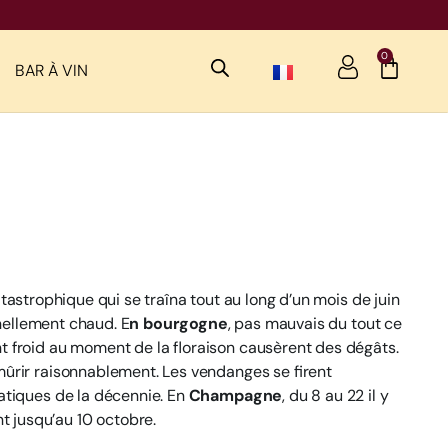
0
BAR À VIN
 catastrophique qui se traîna tout au long d’un mois de juin
nnellement chaud. E
n bourgogne
, pas mauvais du tout ce
t froid au moment de la floraison causèrent des dégâts.
mûrir raisonnablement. Les vendanges se firent
matiques de la décennie. En
Champagne
, du 8 au 22 il y
t jusqu’au 10 octobre.