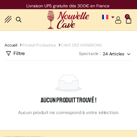
Livraison UPS gratuite dès 300€ en France
0
Accueil
Produit Producteur
CAVE DES VIGNERONS
Filtre
Spectacle :
Aucun produit trouvé !
Aucun produit ne correspond à votre sélection.