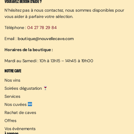
Vous avez besoin d’aide ?
N’hésitez pas à nous contactez, nous sommes disponibles pour
vous aider à parfaire votre sélection.
Téléphone :
04 27 78 29 84
Email :
boutique@nouvellecave.com
Horaires de la boutique :
Mardi au Samedi : 10h à 13h15 – 14h45 à 19h00
Notre cave
Nos vins
Soirées dégustation
Services
Nos cuvées
Rachat de caves
Offres
Vos évènements