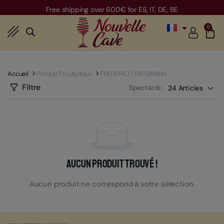
Free shipping over 600€ for ES, IT, DE, BE
0
Accueil
Produit Producteur
FREDERICO PATERNINA
Filtre
Spectacle :
Aucun produit trouvé !
Aucun produit ne correspond à votre sélection.