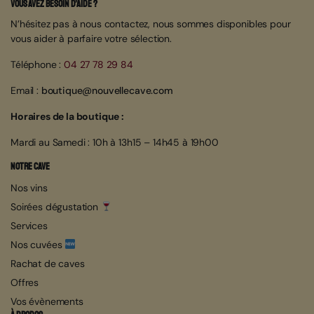
Vous avez besoin d’aide ?
N’hésitez pas à nous contactez, nous sommes disponibles pour
vous aider à parfaire votre sélection.
Téléphone :
04 27 78 29 84
Email :
boutique@nouvellecave.com
Horaires de la boutique :
Mardi au Samedi : 10h à 13h15 – 14h45 à 19h00
Notre cave
Nos vins
Soirées dégustation
Services
Nos cuvées
Rachat de caves
Offres
Vos évènements