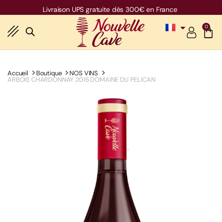
Livraison UPS gratuite dès 300€ en France
0
Accueil
Boutique
NOS VINS
ARBOIS CHARDONNAY 2016 DOMAINE DU PELICAN