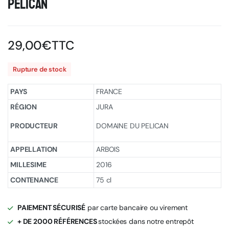
PELICAN
29,00
€
TTC
Rupture de stock
PAYS
FRANCE
RÉGION
JURA
PRODUCTEUR
DOMAINE DU PELICAN
APPELLATION
ARBOIS
MILLESIME
2016
CONTENANCE
75 cl
PAIEMENT SÉCURISÉ
par carte bancaire ou virement
+ DE 2000 RÉFÉRENCES
stockées dans notre entrepôt