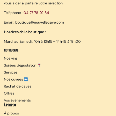
vous aider à parfaire votre sélection.
Téléphone :
04 27 78 29 84
Email :
boutique@nouvellecave.com
Horaires de la boutique :
Mardi au Samedi : 10h à 13h15 – 14h45 à 19h00
Notre cave
Nos vins
Soirées dégustation
Services
Nos cuvées
Rachat de caves
Offres
Vos évènements
À propos
À propos