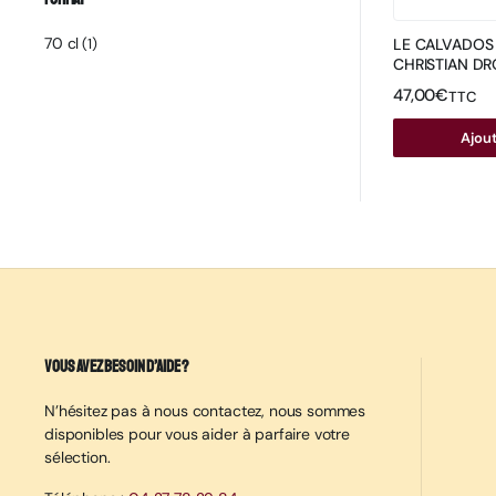
70 cl
(1)
LE CALVADOS
CHRISTIAN DR
47,00
€
TTC
Ajout
Vous avez besoin d’aide ?
N’hésitez pas à nous contactez, nous sommes
disponibles pour vous aider à parfaire votre
sélection.