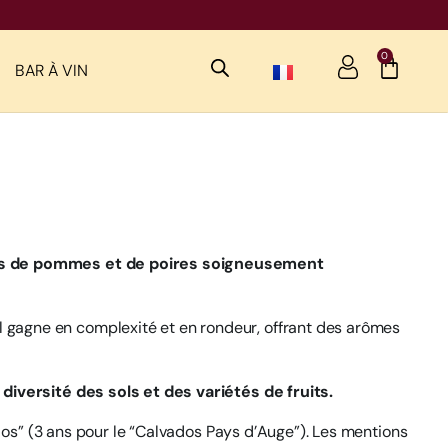
0
BAR À VIN
dres de pommes et de poires soigneusement
 il gagne en complexité et en rondeur, offrant des arômes
a diversité des sols et des variétés de fruits.
dos” (3 ans pour le “Calvados Pays d’Auge”). Les mentions