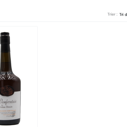
Trier :