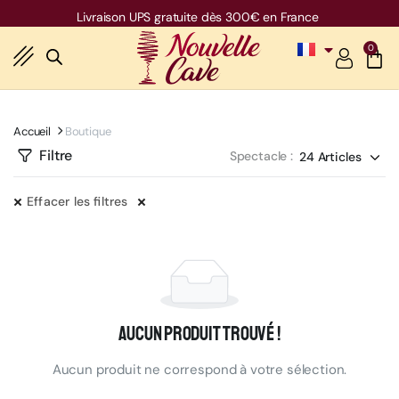
Livraison UPS gratuite dès 300€ en France
0
Accueil
Boutique
Filtre
Spectacle :
Effacer les filtres
Aucun produit trouvé !
Aucun produit ne correspond à votre sélection.