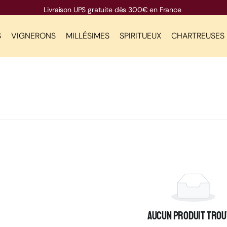
Livraison UPS gratuite dès 300€ en France
S
VIGNERONS
MILLÉSIMES
SPIRITUEUX
CHARTREUSES
Aucun produit trouv