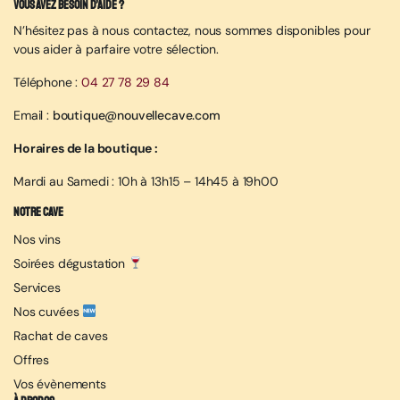
Vous avez besoin d’aide ?
N’hésitez pas à nous contactez, nous sommes disponibles pour
vous aider à parfaire votre sélection.
Téléphone :
04 27 78 29 84
Email :
boutique@nouvellecave.com
Horaires de la boutique :
Mardi au Samedi : 10h à 13h15 – 14h45 à 19h00
Notre cave
Nos vins
Soirées dégustation
Services
Nos cuvées
Rachat de caves
Offres
Vos évènements