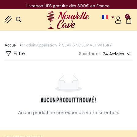
Livraison UPS gratuite dès 300€ en France
0
Accueil
Produit Appellation
ISLAY SINGLE MALT WHISKY
Filtre
Spectacle :
Aucun produit trouvé !
Aucun produit ne correspond à votre sélection.