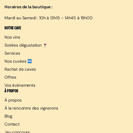
Horaires de la boutique :
Mardi au Samedi : 10h à 13h15 – 14h45 à 19h00
Notre cave
Nos vins
Soirées dégustation
Services
Nos cuvées
Rachat de caves
Offres
Vos évènements
À propos
À propos
À la rencontre des vignerons
Blog
Contact
Jeu concours