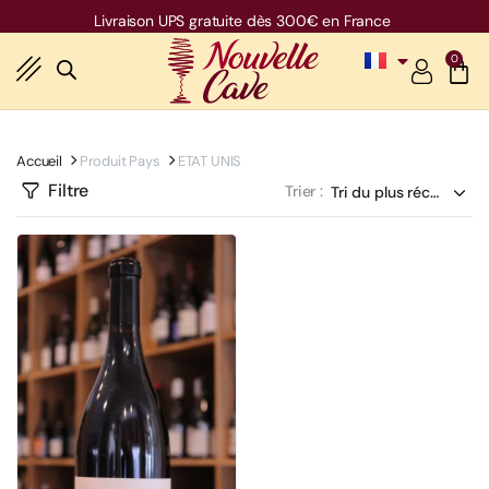
Livraison UPS gratuite dès 300€ en France
0
Accueil
Produit Pays
ETAT UNIS
Filtre
Trier :