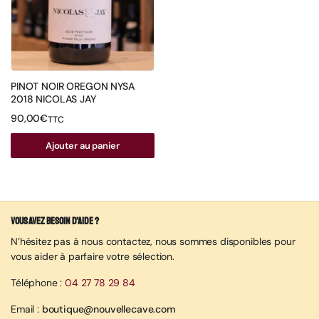
PINOT NOIR OREGON NYSA
2018 NICOLAS JAY
90,00
€
TTC
Ajouter au panier
Vous avez besoin d’aide ?
N’hésitez pas à nous contactez, nous sommes disponibles pour
vous aider à parfaire votre sélection.
Téléphone :
04 27 78 29 84
Email :
boutique@nouvellecave.com