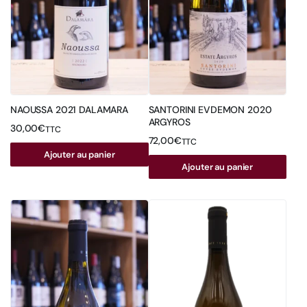
NAOUSSA 2021 DALAMARA
SANTORINI EVDEMON 2020
ARGYROS
30,00
€
TTC
72,00
€
TTC
Ajouter au panier
Ajouter au panier