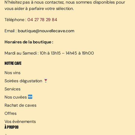
N’hésitez pas à nous contactez, nous sommes disponibles pour
vous aider à parfaire votre sélection.
Téléphone :
04 27 78 29 84
Email :
boutique@nouvellecave.com
Horaires de la boutique :
Mardi au Samedi : 10h à 13h15 – 14h45 à 19h00
Notre cave
Nos vins
Soirées dégustation
Services
Nos cuvées
Rachat de caves
Offres
Vos évènements
À propos