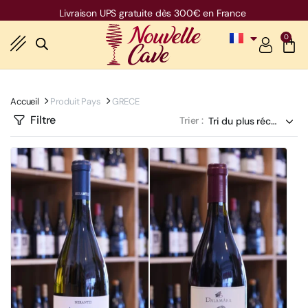
Livraison UPS gratuite dès 300€ en France
0
Accueil
Produit Pays
GRECE
Filtre
Trier :