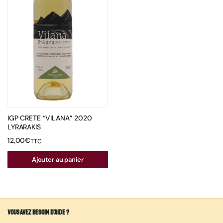
IGP CRETE “VILANA” 2020
LYRARAKIS
12,00
€
TTC
Ajouter au panier
Vous avez besoin d’aide ?