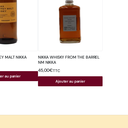
Y MALT NIKKA
NIKKA WHISKY FROM THE BARREL
NM NIKKA
45,00
€
TTC
er au panier
Ajouter au panier