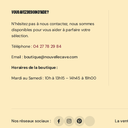
Vous avez besoin d’aide ?
N’hésitez pas à nous contactez, nous sommes
disponibles pour vous aider à parfaire votre
sélection.
Téléphone :
04 27 78 29 84
Email :
boutique@nouvellecave.com
Horaires de la boutique :
Mardi au Samedi : 10h à 13h15 – 14h45 à 19h00
Nos réseaux sociaux :
La vent