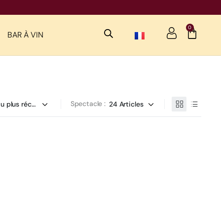
0
BAR À VIN
Spectacle :