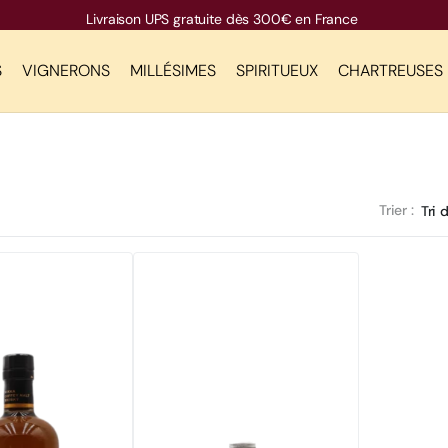
Livraison UPS gratuite dès 300€ en France
S
VIGNERONS
MILLÉSIMES
SPIRITUEUX
CHARTREUSES
Trier :