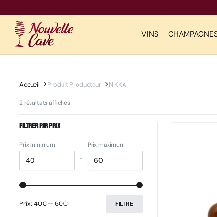
VINS
CHAMPAGNE
Accueil
Produit Producteur
NIKKA
2 résultats affichés
Filtrer par prix
Prix minimum
Prix maximum
-
Prix :
40€
—
60€
FILTRE