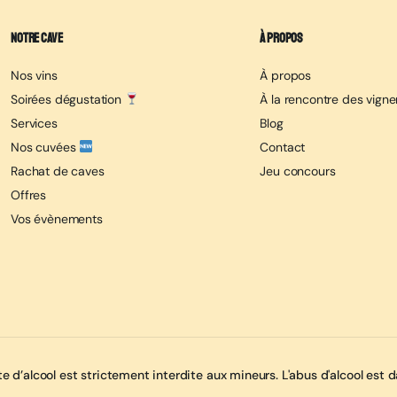
Notre cave
À propos
Nos vins
À propos
Soirées dégustation
À la rencontre des vign
Services
Blog
Nos cuvées
Contact
Rachat de caves
Jeu concours
Offres
Vos évènements
e d’alcool est strictement interdite aux mineurs. L'abus d'alcool es