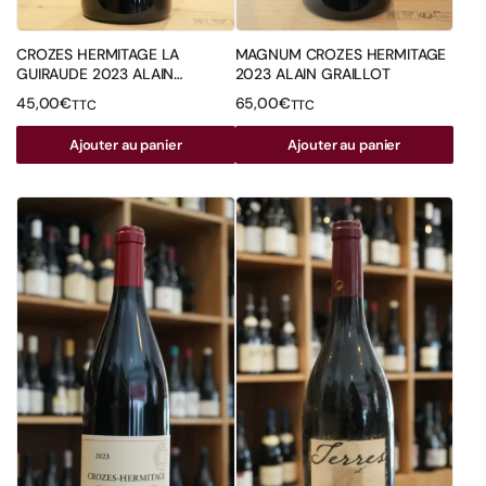
CROZES HERMITAGE LA
MAGNUM CROZES HERMITAGE
GUIRAUDE 2023 ALAIN
2023 ALAIN GRAILLOT
GRAILLOT
45,00
€
65,00
€
TTC
TTC
Ajouter au panier
Ajouter au panier