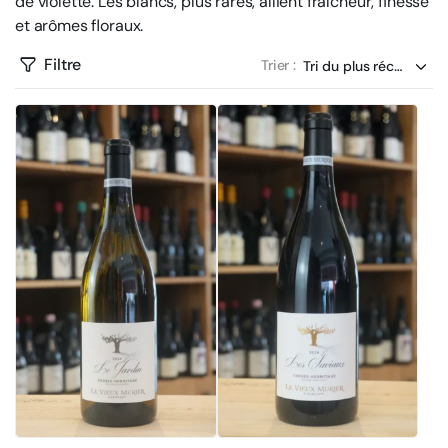
de violette. Les blancs, plus rares, allient fraîcheur, finesse
et arômes floraux.
Filtre
Trier :