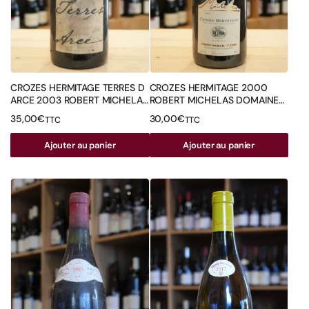
CROZES HERMITAGE TERRES D
CROZES HERMITAGE 2000
ARCE 2003 ROBERT MICHELAS
ROBERT MICHELAS DOMAINE
DOMAINE SAINT JEMMS
SAINT JEMMS
35,00
€
30,00
€
TTC
TTC
Ajouter au panier
Ajouter au panier