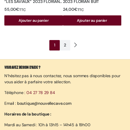
“LES SAVIAUX” 2023 FLORIAN
2023 FLORIAN BUIT
BUIT
55,00
€
24,00
€
TTC
TTC
Ajouter au panier
Ajouter au panier
1
2
Vous avez besoin d’aide ?
N’hésitez pas à nous contactez, nous sommes disponibles pour
vous aider à parfaire votre sélection.
Téléphone :
04 27 78 29 84
Email :
boutique@nouvellecave.com
Horaires de la boutique :
Mardi au Samedi : 10h à 13h15 – 14h45 à 19h00