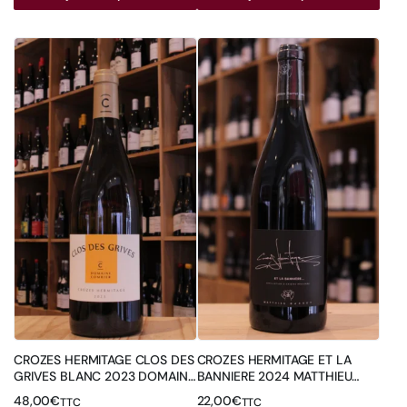
CROZES HERMITAGE CLOS DES
CROZES HERMITAGE ET LA
GRIVES BLANC 2023 DOMAINE
BANNIERE 2024 MATTHIEU
COMBIER
BARRET
48,00
€
22,00
€
TTC
TTC