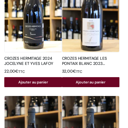
CROZES HERMITAGE 2024
CROZES HERMITAGE LES
JOCELYNE ET YVES LAFOY
PONTAIX BLANC 2023
DOMAINE FAYOLLE
22,00
€
32,00
€
TTC
TTC
Ajouter au panier
Ajouter au panier