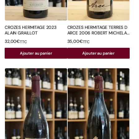
CROZES HERMITAGE 2023
CROZES HERMITAGE TERRES D
ALAIN GRAILLOT
ARCE 2006 ROBERT MICHELAS
DOMAINE SAINT JEMMS
32,00
€
35,00
€
TTC
TTC
Ajouter au panier
Ajouter au panier